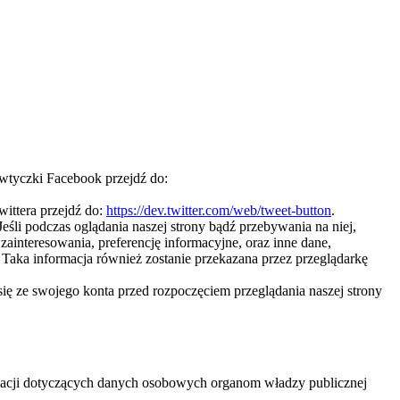
wtyczki Facebook przejdź do:
wittera przejdź do:
https://dev.twitter.com/web/tweet-button
.
Jeśli podczas oglądania naszej strony bądź przebywania na niej,
ainteresowania, preferencję informacyjne, oraz inne dane,
Taka informacja również zostanie przekazana przez przeglądarkę
ę ze swojego konta przed rozpoczęciem przeglądania naszej strony
acji dotyczących danych osobowych organom władzy publicznej