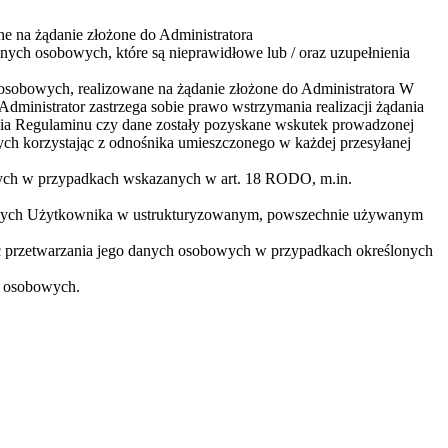
 na żądanie złożone do Administratora
ch osobowych, które są nieprawidłowe lub / oraz uzupełnienia
osobowych, realizowane na żądanie złożone do Administratora W
ministrator zastrzega sobie prawo wstrzymania realizacji żądania
enia Regulaminu czy dane zostały pozyskane wskutek prowadzonej
ch korzystając z odnośnika umieszczonego w każdej przesyłanej
wych w przypadkach wskazanych w art. 18 RODO, m.in.
zących Użytkownika w ustrukturyzowanym, powszechnie używanym
 przetwarzania jego danych osobowych w przypadkach określonych
h osobowych.