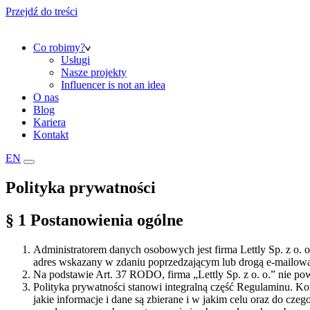
Przejdź do treści
Co robimy?
Usługi
Nasze projekty
Influencer is not an idea
O nas
Blog
Kariera
Kontakt
EN
Polityka prywatności
§ 1 Postanowienia ogólne
Administratorem danych osobowych jest firma Lettly Sp. z o. 
adres wskazany w zdaniu poprzedzającym lub drogą e-mailową 
Na podstawie Art. 37 RODO, firma „Lettly Sp. z o. o.” nie p
Polityka prywatności stanowi integralną część Regulaminu. Ko
jakie informacje i dane są zbierane i w jakim celu oraz do c