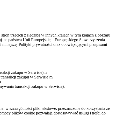
on trzecich z siedzibą w innych krajach w tym krajach z obszaru
ce państwa Unii Europejskiej i Europejskiego Stowarzyszenia
iniejszej Polityki prywatności oraz obowiązującymi przepisami
nsakcji zakupu w Serwisie)m
transakcji zakupu w Serwisie)m
m
nywania transakcji zakupu w Serwisie).
ne, w szczególności pliki tekstowe, przeznaczone do korzystania ze
omocy plików cookie pozwalają dostosowywać usługi i treści do