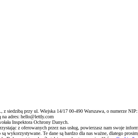
o., z siedzibą przy ul. Wiejska 14/17 00-490 Warszawa, o numerze NIP:
na adres: hello@lettly.com
owołała Inspektora Ochrony Danych.
rzystając z oferowanych przez nas usług, powierzasz nam swoje infor
zego są wykorzystywane. Te dane są bardzo dla nas ważne, dlatego pros