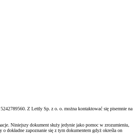
 5242789560. Z Lettly Sp. z o. o. można kontaktować się pisemnie na
macje. Niniejszy dokument służy jedynie jako pomoc w zrozumieniu,
imy o dokładne zapoznanie się z tym dokumentem gdyż określa on